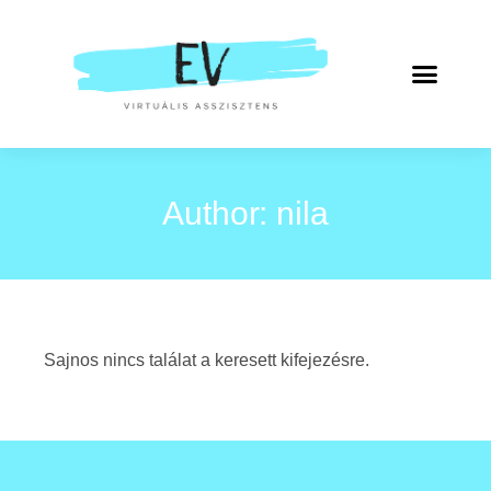
Author:
nila
Sajnos nincs találat a keresett kifejezésre.